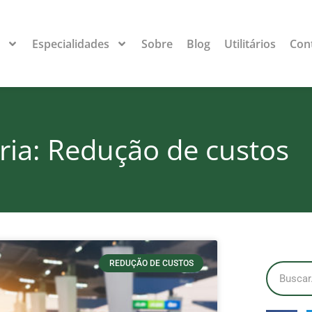
s
Especialidades
Sobre
Blog
Utilitários
Con
ria: Redução de custos
REDUÇÃO DE CUSTOS