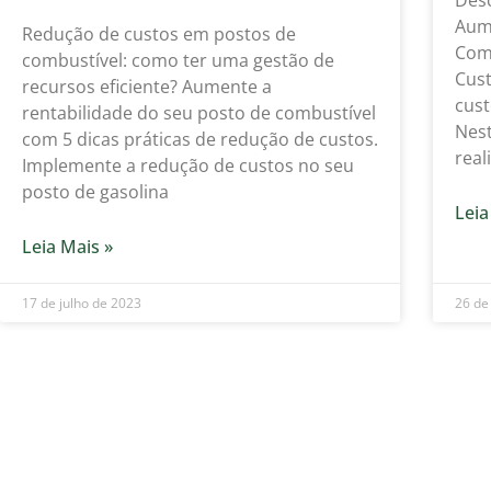
Aume
Redução de custos em postos de
Comb
combustível: como ter uma gestão de
Cust
recursos eficiente? Aumente a
cust
rentabilidade do seu posto de combustível
Nes
com 5 dicas práticas de redução de custos.
real
Implemente a redução de custos no seu
posto de gasolina
Leia
Leia Mais »
17 de julho de 2023
26 de