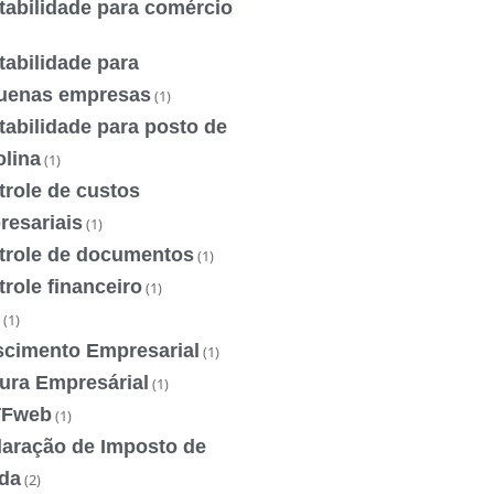
tabilidade para comércio
abilidade para
uenas empresas
(1)
abilidade para posto de
olina
(1)
trole de custos
resariais
(1)
trole de documentos
(1)
role financeiro
(1)
(1)
scimento Empresarial
(1)
ura Empresárial
(1)
Fweb
(1)
laração de Imposto de
da
(2)