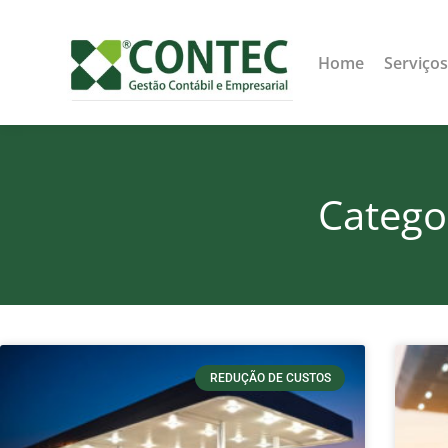
Home
Serviço
Catego
REDUÇÃO DE CUSTOS