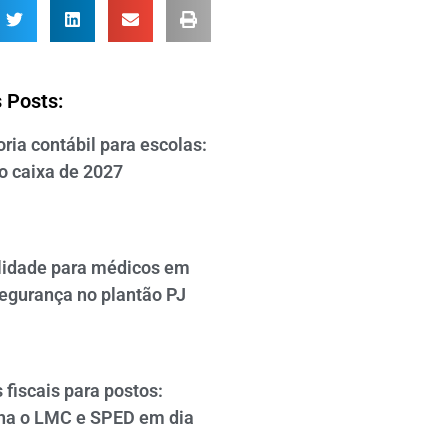
 Posts:
ria contábil para escolas:
o caixa de 2027
lidade para médicos em
segurança no plantão PJ
 fiscais para postos:
a o LMC e SPED em dia