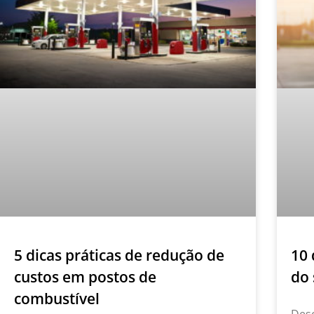
5 dicas práticas de redução de
10 
custos em postos de
do 
combustível
Desc