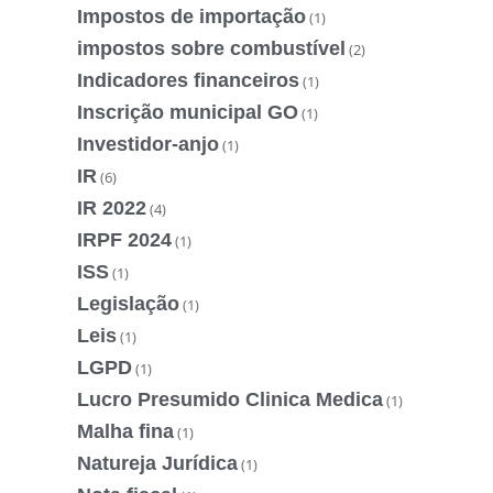
Impostos de importação
(1)
impostos sobre combustível
(2)
Indicadores financeiros
(1)
Inscrição municipal GO
(1)
Investidor-anjo
(1)
IR
(6)
IR 2022
(4)
IRPF 2024
(1)
ISS
(1)
Legislação
(1)
Leis
(1)
LGPD
(1)
Lucro Presumido Clinica Medica
(1)
Malha fina
(1)
Natureja Jurídica
(1)