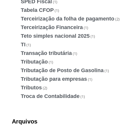
SPED Fiscal
(1)
Tabela CFOP
(1)
Terceirização da folha de pagamento
(2)
Terceirização Financeira
(1)
Teto simples nacional 2025
(1)
TI
(1)
Transação tributária
(1)
Tributação
(1)
Tributação de Posto de Gasolina
(1)
Tributação para empresas
(1)
Tributos
(2)
Troca de Contabilidade
(1)
Arquivos