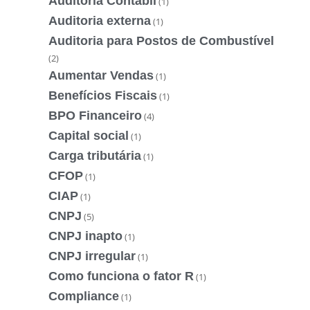
Auditoria Contábil
(1)
Auditoria externa
(1)
Auditoria para Postos de Combustível
(2)
Aumentar Vendas
(1)
Benefícios Fiscais
(1)
BPO Financeiro
(4)
Capital social
(1)
Carga tributária
(1)
CFOP
(1)
CIAP
(1)
CNPJ
(5)
CNPJ inapto
(1)
CNPJ irregular
(1)
Como funciona o fator R
(1)
Compliance
(1)