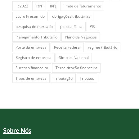
IR 2022
IRPF
IRPJ
limite de faturamento
Lucro Presumido
obrigações tributárias
pesquisa de mercado
pessoa física
PIS
Planejamento Tributário
Plano de Negócios
Porte da empresa
Receita Federal
regime tributário
Registro de empresa
Simples Nacional
Sucesso financeiro
Terceirização financeira
Tipos de empresa
Tributação
Tributos
Sobre Nós