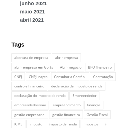
junho 2021
maio 2021
abril 2021
Tags
abertura de empresa
abrir empresa
abrir empresa em Goiás
Abrir negócio
BPO financeiro
CNPJ
CNPJ inapto
Consultoria Contábil
Contratação
controle financeiro
declaração de imposto de renda
declaração do imposto de renda
Empreendedor
empreendedorismo
empreendimento
finanças
gestão empresarial
gestão financeira
Gestão Fiscal
ICMS
Imposto
imposto de renda
impostos
ir