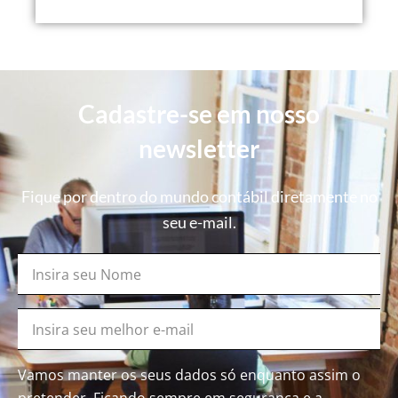
Cadastre-se em nosso
newsletter
Fique por dentro do mundo contábil diretamente no
seu e-mail.
Vamos manter os seus dados só enquanto assim o