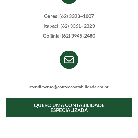
Ceres: (62) 3323–1007
Itapaci: (62) 3361–2823
Goiânia: (62) 3945-2480
atendimento@conteccontabilidade.cnt.br
QUERO UMA CONTABILIDADE
ESPECIALIZADA