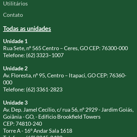
Utilitários
Contato
Todas as unidades
Unidade 1
Rua Sete, nº 565 Centro – Ceres, GO CEP: 76300-000
Telefone: (62) 3323–1007
Unidade 2
Av. Floresta, nº 95, Centro – Itapaci, GO CEP: 76360-
000
Telefone: (62) 3361-2823
Unidade 3
Av. Dep. Jamel Cecílio, c/ rua 56, nº 2929 - Jardim Goiás,
Goiânia - GO, - Edifício Brookfield Towers
CEP: 74810-240
Torre A - 16° Andar Sala 1618