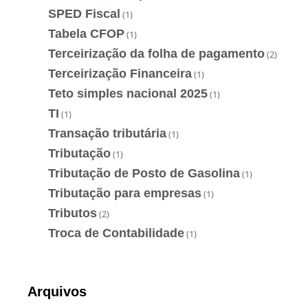
SPED Fiscal
(1)
Tabela CFOP
(1)
Terceirização da folha de pagamento
(2)
Terceirização Financeira
(1)
Teto simples nacional 2025
(1)
TI
(1)
Transação tributária
(1)
Tributação
(1)
Tributação de Posto de Gasolina
(1)
Tributação para empresas
(1)
Tributos
(2)
Troca de Contabilidade
(1)
Arquivos