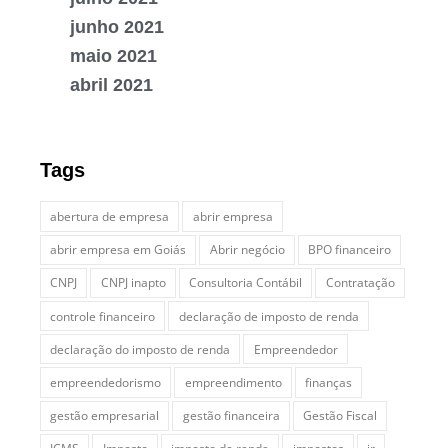
junho 2021
maio 2021
abril 2021
Tags
abertura de empresa
abrir empresa
abrir empresa em Goiás
Abrir negócio
BPO financeiro
CNPJ
CNPJ inapto
Consultoria Contábil
Contratação
controle financeiro
declaração de imposto de renda
declaração do imposto de renda
Empreendedor
empreendedorismo
empreendimento
finanças
gestão empresarial
gestão financeira
Gestão Fiscal