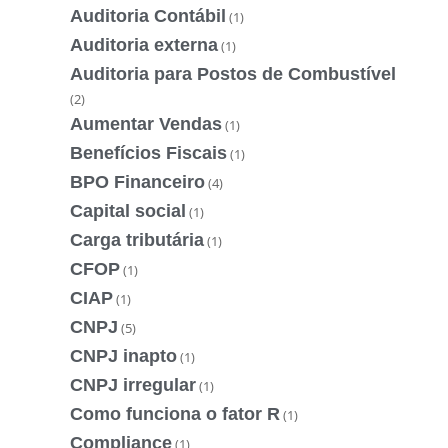
Auditoria Contábil
(1)
Auditoria externa
(1)
Auditoria para Postos de Combustível
(2)
Aumentar Vendas
(1)
Benefícios Fiscais
(1)
BPO Financeiro
(4)
Capital social
(1)
Carga tributária
(1)
CFOP
(1)
CIAP
(1)
CNPJ
(5)
CNPJ inapto
(1)
CNPJ irregular
(1)
Como funciona o fator R
(1)
Compliance
(1)