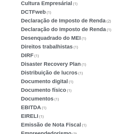
Cultura Empresárial
(1)
DCTFweb
(1)
Declaração de Imposto de Renda
(2)
Declaração do Imposto de Renda
(1)
Desenquadrado do MEI
(1)
Direitos trabalhistas
(1)
DIRF
(1)
Disaster Recovery Plan
(1)
Distribuição de lucros
(1)
Documento digital
(1)
Documento físico
(1)
Documentos
(1)
EBITDA
(1)
EIRELI
(1)
Emissão de Nota Fiscal
(1)
Empreendedorismo
(3)