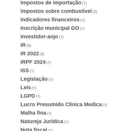
Impostos de importação
(1)
impostos sobre combustível
(2)
Indicadores financeiros
(1)
Inscrição municipal GO
(1)
Investidor-anjo
(1)
IR
(6)
IR 2022
(4)
IRPF 2024
(1)
ISS
(1)
Legislação
(1)
Leis
(1)
LGPD
(1)
Lucro Presumido Clinica Medica
(1)
Malha fina
(1)
Natureja Jurídica
(1)
Nota fiscal
(1)