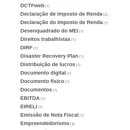
DCTFweb
(1)
Declaração de Imposto de Renda
(2)
Declaração do Imposto de Renda
(1)
Desenquadrado do MEI
(1)
Direitos trabalhistas
(1)
DIRF
(1)
Disaster Recovery Plan
(1)
Distribuição de lucros
(1)
Documento digital
(1)
Documento físico
(1)
Documentos
(1)
EBITDA
(1)
EIRELI
(1)
Emissão de Nota Fiscal
(1)
Empreendedorismo
(3)