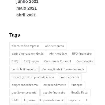
junho 2021
maio 2021
abril 2021
Tags
abertura de empresa
abrir empresa
abrir empresa em Goiás
Abrir negócio
BPO financeiro
CNPJ
CNPJ inapto
Consultoria Contábil
Contratação
controle financeiro
declaração de imposto de renda
declaração do imposto de renda
Empreendedor
empreendedorismo
empreendimento
finanças
gestão empresarial
gestão financeira
Gestão Fiscal
ICMS
Imposto
imposto de renda
impostos
ir