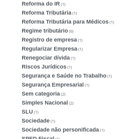
Reforma do IR
(1)
Reforma Tributária
(1)
Reforma Tributária para Médicos
(1)
Regime tributário
(6)
Registro de empresa
(1)
Regularizar Empresa
(1)
Renegociar dívida
(1)
Riscos Jurídicos
(1)
Segurança e Saúde no Trabalho
(1)
Segurança Empresarial
(1)
Sem categoria
(2)
Simples Nacional
(2)
SLU
(1)
Sociedade
(1)
Sociedade não personificada
(1)
SPED Fiscal
(1)