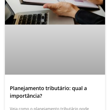
Planejamento tributário: qual a
importância?
Veja como o planejamento tributário pode