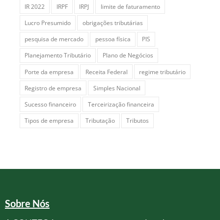
IR 2022
IRPF
IRPJ
limite de faturamento
Lucro Presumido
obrigações tributárias
pesquisa de mercado
pessoa física
PIS
Planejamento Tributário
Plano de Negócios
Porte da empresa
Receita Federal
regime tributário
Registro de empresa
Simples Nacional
Sucesso financeiro
Terceirização financeira
Tipos de empresa
Tributação
Tributos
Sobre Nós