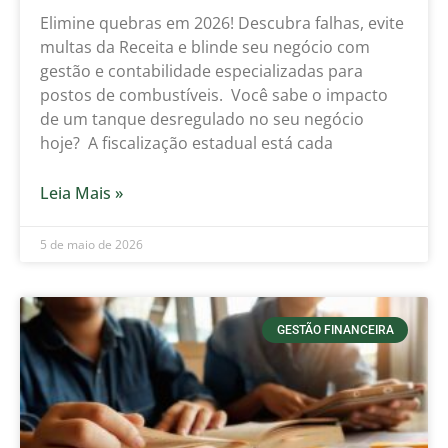
Elimine quebras em 2026! Descubra falhas, evite
multas da Receita e blinde seu negócio com
gestão e contabilidade especializadas para
postos de combustíveis. Você sabe o impacto
de um tanque desregulado no seu negócio
hoje? A fiscalização estadual está cada
Leia Mais »
5 de maio de 2026
GESTÃO FINANCEIRA