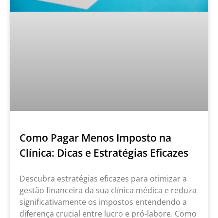
Como Pagar Menos Imposto na
Clínica: Dicas e Estratégias Eficazes
Descubra estratégias eficazes para otimizar a
gestão financeira da sua clínica médica e reduza
significativamente os impostos entendendo a
diferença crucial entre lucro e pró-labore. Como