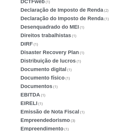
DCTFweb
(1)
Declaração de Imposto de Renda
(2)
Declaração do Imposto de Renda
(1)
Desenquadrado do MEI
(1)
Direitos trabalhistas
(1)
DIRF
(1)
Disaster Recovery Plan
(1)
Distribuição de lucros
(1)
Documento digital
(1)
Documento físico
(1)
Documentos
(1)
EBITDA
(1)
EIRELI
(1)
Emissão de Nota Fiscal
(1)
Empreendedorismo
(3)
Empreendimento
(1)