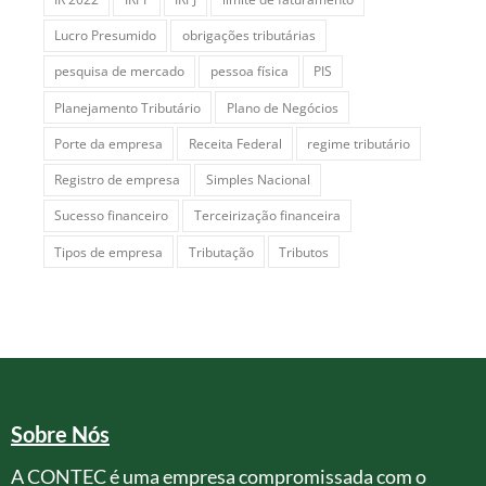
Lucro Presumido
obrigações tributárias
pesquisa de mercado
pessoa física
PIS
Planejamento Tributário
Plano de Negócios
Porte da empresa
Receita Federal
regime tributário
Registro de empresa
Simples Nacional
Sucesso financeiro
Terceirização financeira
Tipos de empresa
Tributação
Tributos
Sobre Nós
A CONTEC é uma empresa compromissada com o