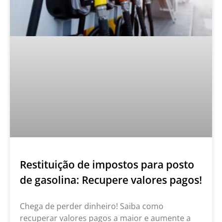
Restituição de impostos para posto
de gasolina: Recupere valores pagos!
Chega de perder dinheiro! Saiba como
recuperar valores pagos a maior e aumente a