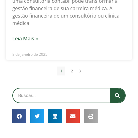
uma consultoria contábil pode transformar a
gestão financeira de sua carreira médica. A
gestão financeira de um consultório ou clínica
médica
Leia Mais »
8 de janeiro de 2025
1
2
3