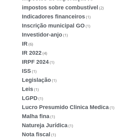
impostos sobre combustível
(2)
Indicadores financeiros
(1)
Inscrição municipal GO
(1)
Investidor-anjo
(1)
IR
(6)
IR 2022
(4)
IRPF 2024
(1)
ISS
(1)
Legislação
(1)
Leis
(1)
LGPD
(1)
Lucro Presumido Clinica Medica
(1)
Malha fina
(1)
Natureja Jurídica
(1)
Nota fiscal
(1)