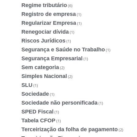
Regime tributário
(6)
Registro de empresa
(1)
Regularizar Empresa
(1)
Renegociar dívida
(1)
Riscos Jurídicos
(1)
Segurança e Saúde no Trabalho
(1)
Segurança Empresarial
(1)
Sem categoria
(2)
Simples Nacional
(2)
SLU
(1)
Sociedade
(1)
Sociedade não personificada
(1)
SPED Fiscal
(1)
Tabela CFOP
(1)
Terceirização da folha de pagamento
(2)