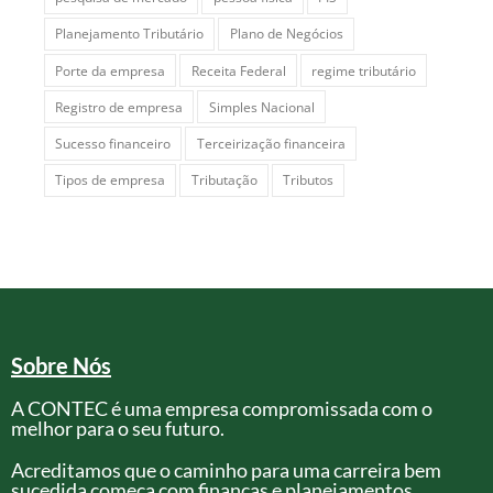
Planejamento Tributário
Plano de Negócios
Porte da empresa
Receita Federal
regime tributário
Registro de empresa
Simples Nacional
Sucesso financeiro
Terceirização financeira
Tipos de empresa
Tributação
Tributos
Sobre Nós
A CONTEC é uma empresa compromissada com o
melhor para o seu futuro.
Acreditamos que o caminho para uma carreira bem
sucedida começa com finanças e planejamentos