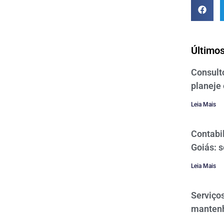
Últimos
Consulto
planeje 
Leia Mais
Contabi
Goiás: 
Leia Mais
Serviços
mantenh