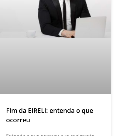
Fim da EIRELI: entenda o que
ocorreu
Entenda o que ocorreu e se realmente