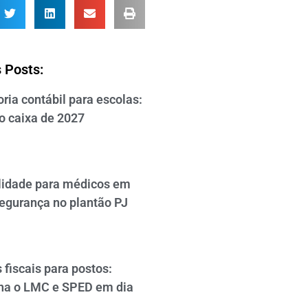
 Posts:
ria contábil para escolas:
o caixa de 2027
lidade para médicos em
segurança no plantão PJ
 fiscais para postos:
a o LMC e SPED em dia