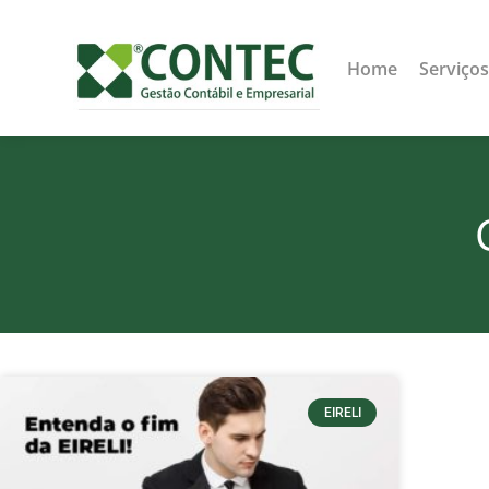
Home
Serviço
EIRELI