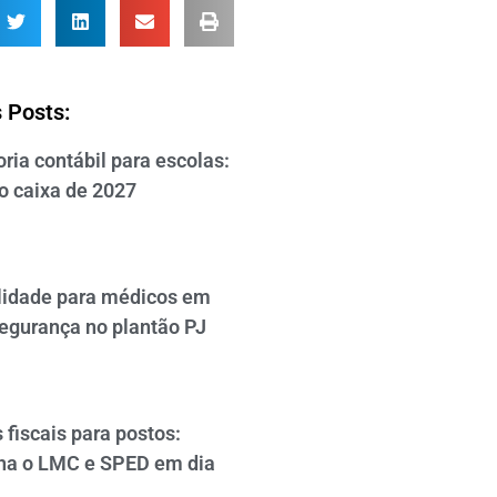
 Posts:
ria contábil para escolas:
o caixa de 2027
lidade para médicos em
segurança no plantão PJ
 fiscais para postos:
a o LMC e SPED em dia