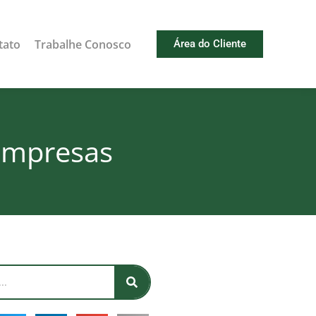
tato
Trabalhe Conosco
Área do Cliente
 empresas