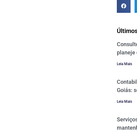
Últimos
Consulto
planeje 
Leia Mais
Contabi
Goiás: 
Leia Mais
Serviços
mantenh