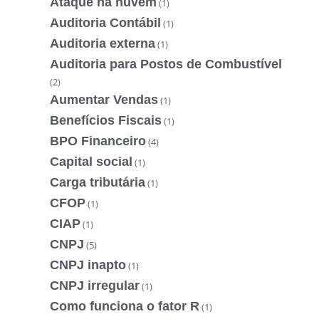
Ataque na nuvem
(1)
Auditoria Contábil
(1)
Auditoria externa
(1)
Auditoria para Postos de Combustível
(2)
Aumentar Vendas
(1)
Benefícios Fiscais
(1)
BPO Financeiro
(4)
Capital social
(1)
Carga tributária
(1)
CFOP
(1)
CIAP
(1)
CNPJ
(5)
CNPJ inapto
(1)
CNPJ irregular
(1)
Como funciona o fator R
(1)