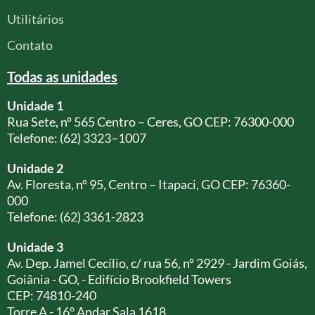
Utilitários
Contato
Todas as unidades
Unidade 1
Rua Sete, nº 565 Centro – Ceres, GO CEP: 76300-000
Telefone: (62) 3323–1007
Unidade 2
Av. Floresta, nº 95, Centro – Itapaci, GO CEP: 76360-
000
Telefone: (62) 3361-2823
Unidade 3
Av. Dep. Jamel Cecílio, c/ rua 56, nº 2929 - Jardim Goiás,
Goiânia - GO, - Edifício Brookfield Towers
CEP: 74810-240
Torre A - 16° Andar Sala 1618