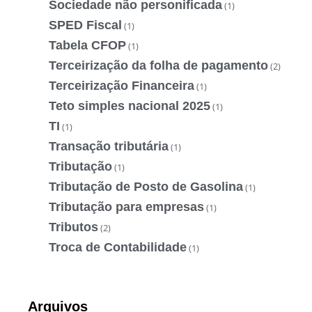
Sociedade não personificada
(1)
SPED Fiscal
(1)
Tabela CFOP
(1)
Terceirização da folha de pagamento
(2)
Terceirização Financeira
(1)
Teto simples nacional 2025
(1)
TI
(1)
Transação tributária
(1)
Tributação
(1)
Tributação de Posto de Gasolina
(1)
Tributação para empresas
(1)
Tributos
(2)
Troca de Contabilidade
(1)
Arquivos