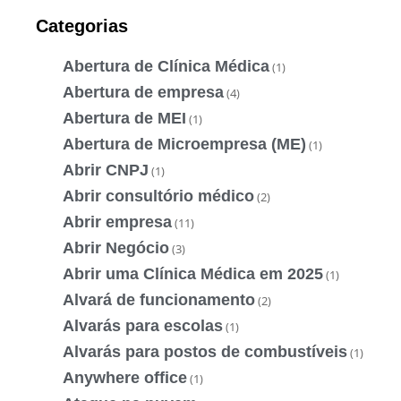
Categorias
Abertura de Clínica Médica
(1)
Abertura de empresa
(4)
Abertura de MEI
(1)
Abertura de Microempresa (ME)
(1)
Abrir CNPJ
(1)
Abrir consultório médico
(2)
Abrir empresa
(11)
Abrir Negócio
(3)
Abrir uma Clínica Médica em 2025
(1)
Alvará de funcionamento
(2)
Alvarás para escolas
(1)
Alvarás para postos de combustíveis
(1)
Anywhere office
(1)