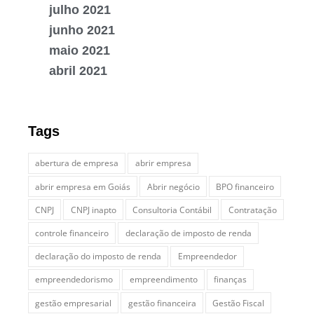
julho 2021
junho 2021
maio 2021
abril 2021
Tags
abertura de empresa
abrir empresa
abrir empresa em Goiás
Abrir negócio
BPO financeiro
CNPJ
CNPJ inapto
Consultoria Contábil
Contratação
controle financeiro
declaração de imposto de renda
declaração do imposto de renda
Empreendedor
empreendedorismo
empreendimento
finanças
gestão empresarial
gestão financeira
Gestão Fiscal