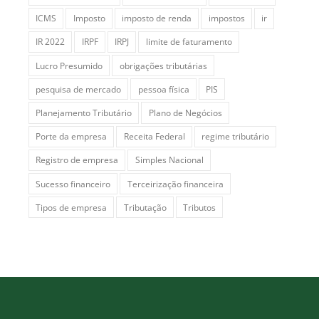
ICMS
Imposto
imposto de renda
impostos
ir
IR 2022
IRPF
IRPJ
limite de faturamento
Lucro Presumido
obrigações tributárias
pesquisa de mercado
pessoa física
PIS
Planejamento Tributário
Plano de Negócios
Porte da empresa
Receita Federal
regime tributário
Registro de empresa
Simples Nacional
Sucesso financeiro
Terceirização financeira
Tipos de empresa
Tributação
Tributos