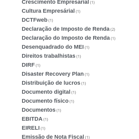
Crescimento Empresarial
(1)
Cultura Empresárial
(1)
DCTFweb
(1)
Declaração de Imposto de Renda
(2)
Declaração do Imposto de Renda
(1)
Desenquadrado do MEI
(1)
Direitos trabalhistas
(1)
DIRF
(1)
Disaster Recovery Plan
(1)
Distribuição de lucros
(1)
Documento digital
(1)
Documento físico
(1)
Documentos
(1)
EBITDA
(1)
EIRELI
(1)
Emissão de Nota Fiscal
(1)