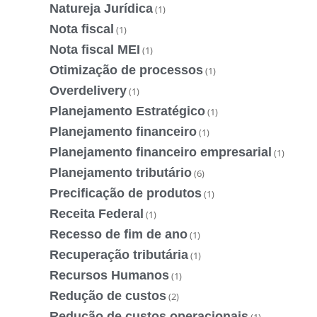
Natureja Jurídica
(1)
Nota fiscal
(1)
Nota fiscal MEI
(1)
Otimização de processos
(1)
Overdelivery
(1)
Planejamento Estratégico
(1)
Planejamento financeiro
(1)
Planejamento financeiro empresarial
(1)
Planejamento tributário
(6)
Precificação de produtos
(1)
Receita Federal
(1)
Recesso de fim de ano
(1)
Recuperação tributária
(1)
Recursos Humanos
(1)
Redução de custos
(2)
Redução de custos operacionais