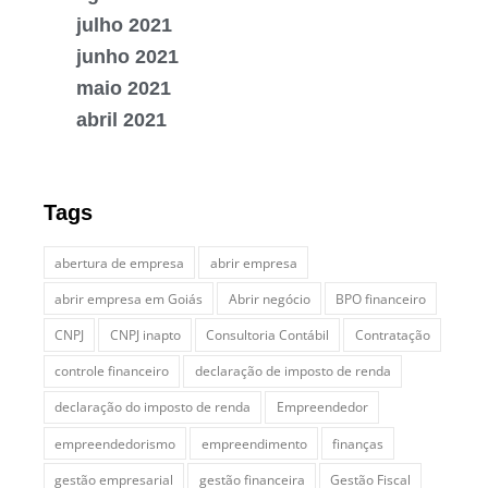
julho 2021
junho 2021
maio 2021
abril 2021
Tags
abertura de empresa
abrir empresa
abrir empresa em Goiás
Abrir negócio
BPO financeiro
CNPJ
CNPJ inapto
Consultoria Contábil
Contratação
controle financeiro
declaração de imposto de renda
declaração do imposto de renda
Empreendedor
empreendedorismo
empreendimento
finanças
gestão empresarial
gestão financeira
Gestão Fiscal