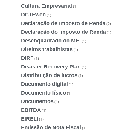
Cultura Empresárial
(1)
DCTFweb
(1)
Declaração de Imposto de Renda
(2)
Declaração do Imposto de Renda
(1)
Desenquadrado do MEI
(1)
Direitos trabalhistas
(1)
DIRF
(1)
Disaster Recovery Plan
(1)
Distribuição de lucros
(1)
Documento digital
(1)
Documento físico
(1)
Documentos
(1)
EBITDA
(1)
EIRELI
(1)
Emissão de Nota Fiscal
(1)