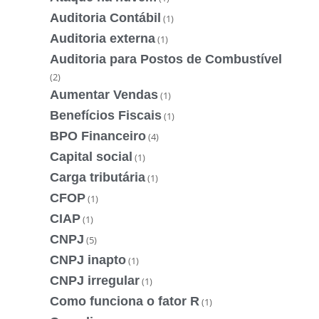
Auditoria Contábil
(1)
Auditoria externa
(1)
Auditoria para Postos de Combustível
(2)
Aumentar Vendas
(1)
Benefícios Fiscais
(1)
BPO Financeiro
(4)
Capital social
(1)
Carga tributária
(1)
CFOP
(1)
CIAP
(1)
CNPJ
(5)
CNPJ inapto
(1)
CNPJ irregular
(1)
Como funciona o fator R
(1)