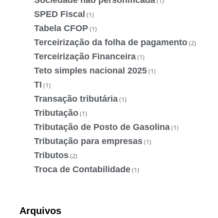
Sociedade não personificada
(1)
SPED Fiscal
(1)
Tabela CFOP
(1)
Terceirização da folha de pagamento
(2)
Terceirização Financeira
(1)
Teto simples nacional 2025
(1)
TI
(1)
Transação tributária
(1)
Tributação
(1)
Tributação de Posto de Gasolina
(1)
Tributação para empresas
(1)
Tributos
(2)
Troca de Contabilidade
(1)
Arquivos