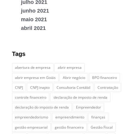
julho 2021
junho 2021
maio 2021
abril 2021
Tags
abertura de empresa
abrir empresa
abrir empresa em Goiás
Abrir negócio
BPO financeiro
CNPJ
CNPJ inapto
Consultoria Contábil
Contratação
controle financeiro
declaração de imposto de renda
declaração do imposto de renda
Empreendedor
empreendedorismo
empreendimento
finanças
gestão empresarial
gestão financeira
Gestão Fiscal