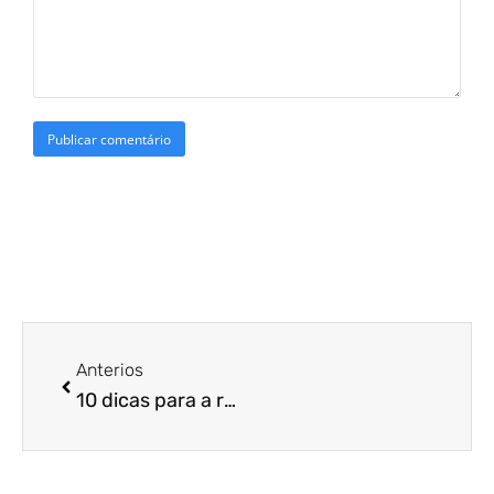
Anterios
10 dicas para a redução de custo do seu posto de gasolina!