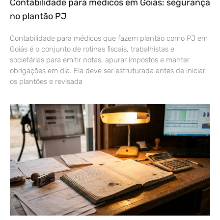
Contabilidade para médicos em Goiás: segurança
no plantão PJ
Contabilidade para médicos que fazem plantão como PJ em
Goiás é o conjunto de rotinas fiscais, trabalhistas e
societárias para emitir notas, apurar impostos e manter
obrigações em dia. Ela deve ser estruturada antes de iniciar
os plantões e revisada