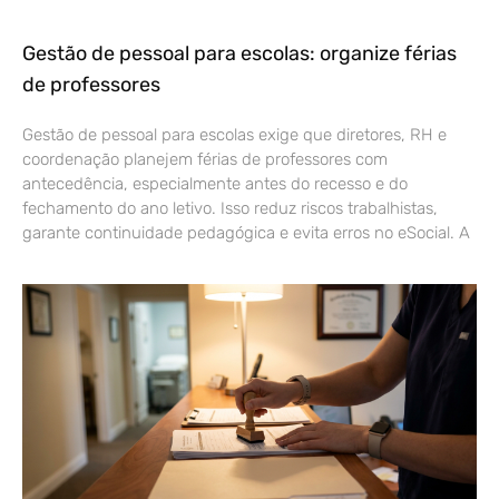
Gestão de pessoal para escolas: organize férias
de professores
Gestão de pessoal para escolas exige que diretores, RH e
coordenação planejem férias de professores com
antecedência, especialmente antes do recesso e do
fechamento do ano letivo. Isso reduz riscos trabalhistas,
garante continuidade pedagógica e evita erros no eSocial. A