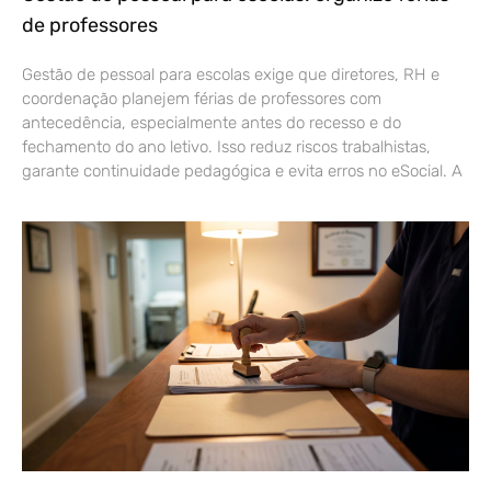
de professores
Gestão de pessoal para escolas exige que diretores, RH e
coordenação planejem férias de professores com
antecedência, especialmente antes do recesso e do
fechamento do ano letivo. Isso reduz riscos trabalhistas,
garante continuidade pedagógica e evita erros no eSocial. A