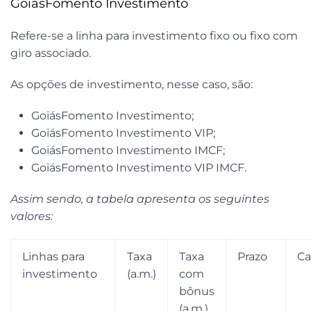
GoiásFomento Investimento
Refere-se a linha para investimento fixo ou fixo com
giro associado.
As opções de investimento, nesse caso, são:
GoiásFomento Investimento;
GoiásFomento Investimento VIP;
GoiásFomento Investimento IMCF;
GoiásFomento Investimento VIP IMCF.
Assim sendo, a tabela apresenta os seguintes
valores:
Linhas para
Taxa
Taxa
Prazo
Ca
investimento
(a.m.)
com
bônus
(a.m.)