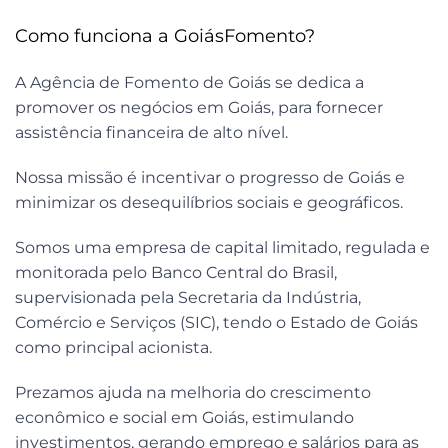
Como funciona a GoiásFomento?
A Agência de Fomento de Goiás se dedica a
promover os negócios em Goiás, para fornecer
assistência financeira de alto nível.
Nossa missão é incentivar o progresso de Goiás e
minimizar os desequilíbrios sociais e geográficos.
Somos uma empresa de capital limitado, regulada e
monitorada pelo Banco Central do Brasil,
supervisionada pela Secretaria da Indústria,
Comércio e Serviços (SIC), tendo o Estado de Goiás
como principal acionista.
Prezamos ajuda na melhoria do crescimento
econômico e social em Goiás, estimulando
investimentos, gerando emprego e salários para as