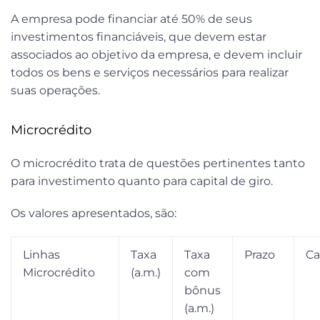
A empresa pode financiar até 50% de seus
investimentos financiáveis, que devem estar
associados ao objetivo da empresa, e devem incluir
todos os bens e serviços necessários para realizar
suas operações.
Microcrédito
O microcrédito trata de questões pertinentes tanto
para investimento quanto para capital de giro.
Os valores apresentados, são:
Linhas
Taxa
Taxa
Prazo
Ca
Microcrédito
(a.m.)
com
bônus
(a.m.)