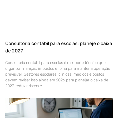
Consultoria contábil para escolas: planeje o caixa
de 2027
Consultoria contábil para escolas é o suporte técnico que
organiza finanças, impostos e folha para manter a operação
previsível. Gestores escolares, clínicas, médicos e postos
devem revisar isso ainda em 2026 para planejar o caixa de
2027, reduzir riscos e