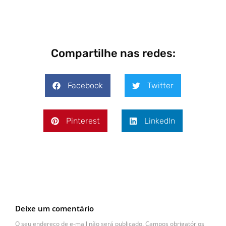
Compartilhe nas redes:
Facebook
Twitter
Pinterest
LinkedIn
Deixe um comentário
O seu endereço de e-mail não será publicado.
Campos obrigatórios