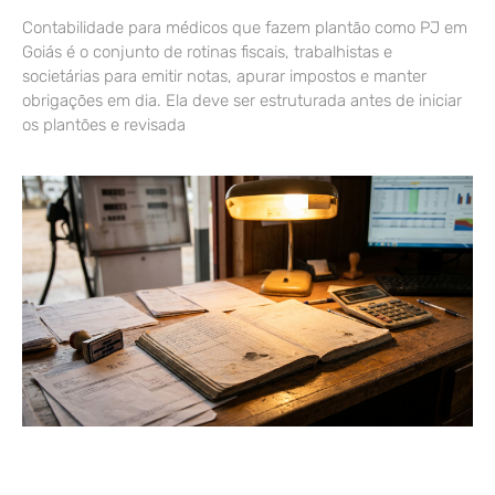
Contabilidade para médicos que fazem plantão como PJ em
Goiás é o conjunto de rotinas fiscais, trabalhistas e
societárias para emitir notas, apurar impostos e manter
obrigações em dia. Ela deve ser estruturada antes de iniciar
os plantões e revisada