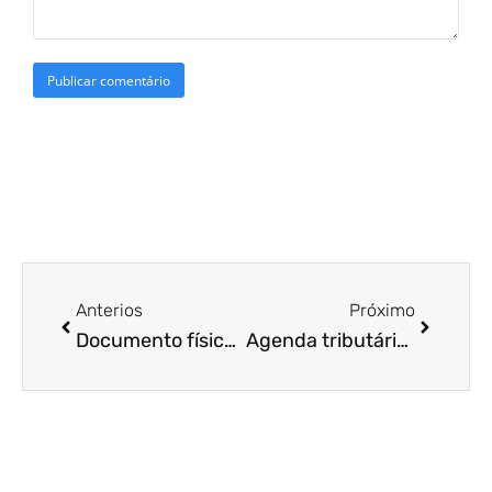
Anterios
Próximo
Documento físico x documento digital: entenda as diferenças
Agenda tributária: Confira, neste guia, as principais informações dos impostos 2022