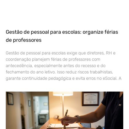
Gestão de pessoal para escolas: organize férias
de professores
Gestão de pessoal para escolas exige que diretores, RH e
coordenação planejem férias de professores com
antecedência, especialmente antes do recesso e do
fechamento do ano letivo. Isso reduz riscos trabalhistas,
garante continuidade pedagógica e evita erros no eSocial. A