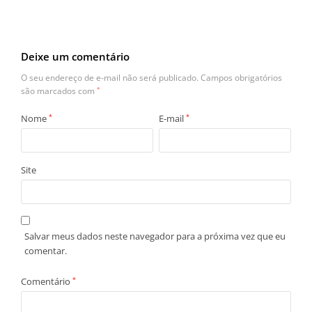
Deixe um comentário
O seu endereço de e-mail não será publicado.
Campos obrigatórios
são marcados com
*
Nome
*
E-mail
*
Site
Salvar meus dados neste navegador para a próxima vez que eu
comentar.
Comentário
*