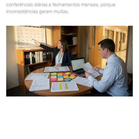
conferências diárias e fechamentos mensais, porque
inconsistências geram multas,