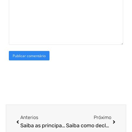
Anterios
Próximo
Saiba as principais características da DIRF para a sua empresa
Saiba como declarar investimentos