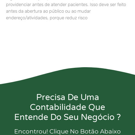
providenciar antes de atender pacientes. Isso deve ser feito
antes da abertura ao público ou ao mudar
endereço/atividades, porque reduz risco
Precisa De Uma
Contabilidade Que
Entende Do Seu Negócio ?
Encontrou! Clique No Botão Abaixo