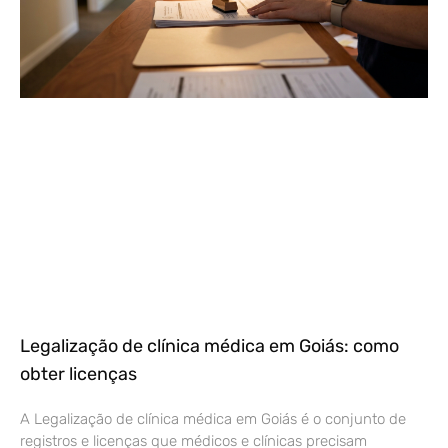
Legalização de clínica médica em Goiás: como
obter licenças
A Legalização de clínica médica em Goiás é o conjunto de
registros e licenças que médicos e clínicas precisam