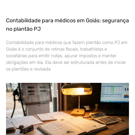
Contabilidade para médicos em Goiás: segurança
no plantão PJ
Contabilidade para médicos que fazem plantão como PJ em
Goiás é o conjunto de rotinas fiscais, trabalhistas e
societárias para emitir notas, apurar impostos e manter
obrigações em dia. Ela deve ser estruturada antes de iniciar
os plantões e revisada