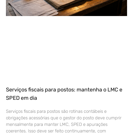
Serviços fiscais para postos: mantenha o LMC e
SPED em dia
Serviços fiscais para postos são rotinas contábeis e
obrigações acessórias que o gestor do posto deve cumprir
mensalmente para manter LMC, SPED e apurações
coerentes. Isso deve ser feito continuamente, com