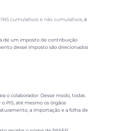
FINS cumulativos e não cumulativos
, é
ata de um imposto de contribuição
amento desse imposto são direcionados
para o colaborador. Desse modo, todas
r o PIS, até mesmo os órgãos
aturamento, a importação e a folha de
mposto recebe o nome de PASEP