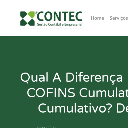
Home
Serviço
Qual A Diferença 
COFINS Cumulat
Cumulativo? D