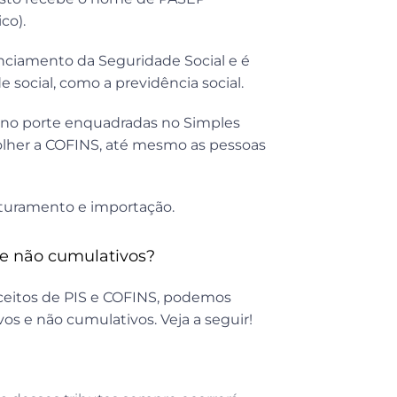
co).
nanciamento da Seguridade Social e é
social, como a previdência social.
no porte enquadradas no Simples
olher a COFINS, até mesmo as pessoas
faturamento e importação.
 e não cumulativos?
ceitos de PIS e COFINS, podemos
os e não cumulativos. Veja a seguir!