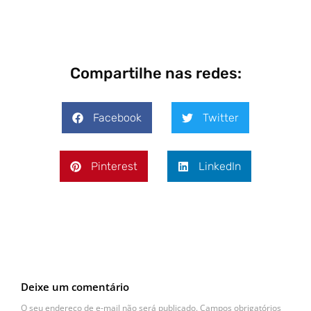
Compartilhe nas redes:
Facebook
Twitter
Pinterest
LinkedIn
Deixe um comentário
O seu endereço de e-mail não será publicado.
Campos obrigatórios