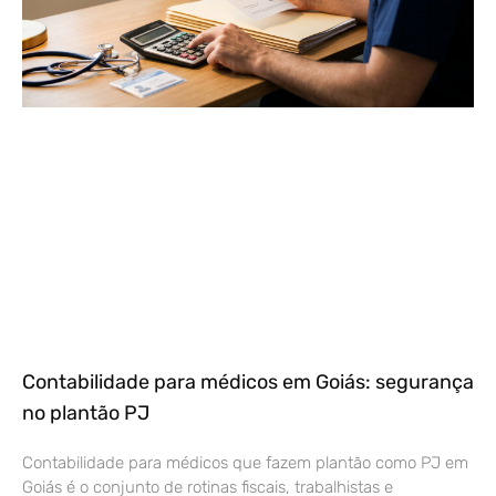
Contabilidade para médicos em Goiás: segurança
no plantão PJ
Contabilidade para médicos que fazem plantão como PJ em
Goiás é o conjunto de rotinas fiscais, trabalhistas e