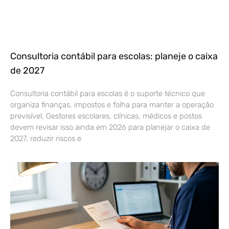
Consultoria contábil para escolas: planeje o caixa
de 2027
Consultoria contábil para escolas é o suporte técnico que
organiza finanças, impostos e folha para manter a operação
previsível. Gestores escolares, clínicas, médicos e postos
devem revisar isso ainda em 2026 para planejar o caixa de
2027, reduzir riscos e