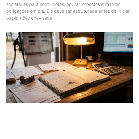
societárias para emitir notas, apurar impostos e manter
obrigações em dia. Ela deve ser estruturada antes de iniciar
os plantões e revisada