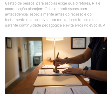
Gestão de pessoal para escolas exige que diretores, RH e
coordenação planejem férias de professores com
antecedência, especialmente antes do recesso e do
fechamento do ano letivo. Isso reduz riscos trabalhistas,
garante continuidade pedagógica e evita erros no eSocial. A