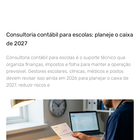
Consultoria contábil para escolas: planeje o caixa
de 2027
Consultoria contábil para escolas é o suporte técnico que
organiza finanças, impostos e folha para manter a operação
previsível. Gestores escolares, clínicas, médicos e postos
devem revisar isso ainda em 2026 para planejar o caixa de
2027, reduzir riscos e