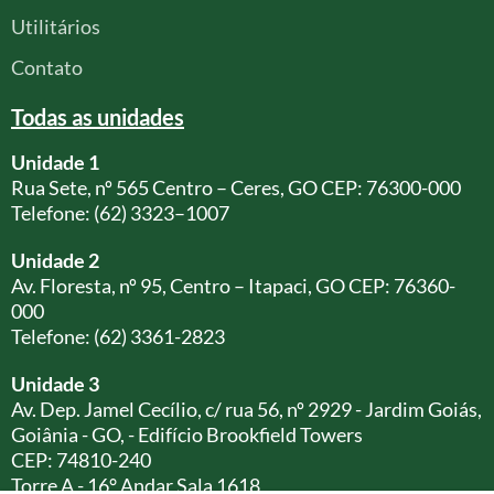
Utilitários
Contato
Todas as unidades
Unidade 1
Rua Sete, nº 565 Centro – Ceres, GO CEP: 76300-000
Telefone: (62) 3323–1007
Unidade 2
Av. Floresta, nº 95, Centro – Itapaci, GO CEP: 76360-
000
Telefone: (62) 3361-2823
Unidade 3
Av. Dep. Jamel Cecílio, c/ rua 56, nº 2929 - Jardim Goiás,
Goiânia - GO, - Edifício Brookfield Towers
CEP: 74810-240
Torre A - 16° Andar Sala 1618