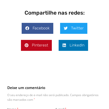
Compartilhe nas redes:
Facebook
Twitter
Pinterest
LinkedIn
Deixe um comentário
O seu endereço de e-mail não será publicado.
Campos obrigatórios
são marcados com
*
*
*