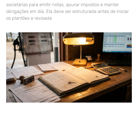
societárias para emitir notas, apurar impostos e manter
obrigações em dia. Ela deve ser estruturada antes de iniciar
os plantões e revisada