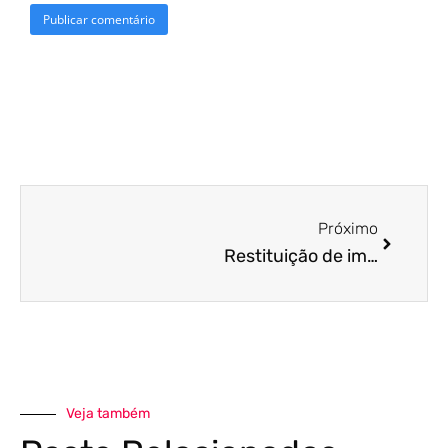
Próximo
Restituição de impostos para posto de gasolina: Recupere valores pagos!
Veja também