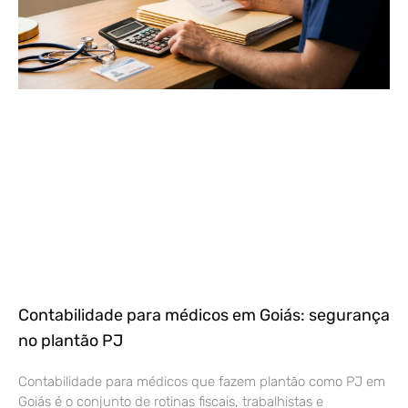
Contabilidade para médicos em Goiás: segurança
no plantão PJ
Contabilidade para médicos que fazem plantão como PJ em
Goiás é o conjunto de rotinas fiscais, trabalhistas e