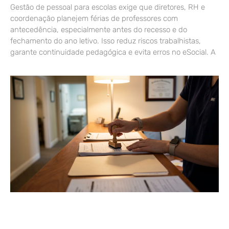
Gestão de pessoal para escolas exige que diretores, RH e
coordenação planejem férias de professores com
antecedência, especialmente antes do recesso e do
fechamento do ano letivo. Isso reduz riscos trabalhistas,
garante continuidade pedagógica e evita erros no eSocial. A