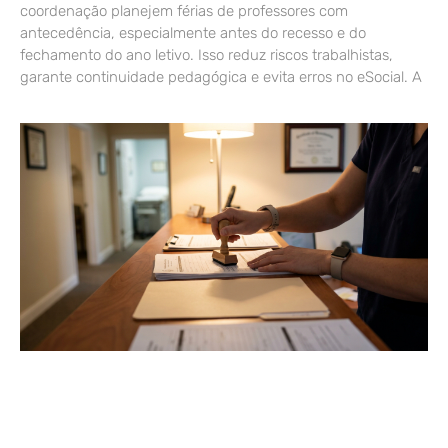
coordenação planejem férias de professores com
antecedência, especialmente antes do recesso e do
fechamento do ano letivo. Isso reduz riscos trabalhistas,
garante continuidade pedagógica e evita erros no eSocial. A