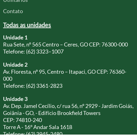
Contato
Todas as unidades
Unidade 1
Rua Sete, nº 565 Centro – Ceres, GO CEP: 76300-000
Telefone: (62) 3323–1007
Unidade 2
Av. Floresta, nº 95, Centro – Itapaci, GO CEP: 76360-
000
Telefone: (62) 3361-2823
Unidade 3
Av. Dep. Jamel Cecílio, c/ rua 56, nº 2929 - Jardim Goiás,
Goiânia - GO, - Edifício Brookfield Towers
CEP: 74810-240
Torre A - 16° Andar Sala 1618
Telefone: (62) 3945-2480