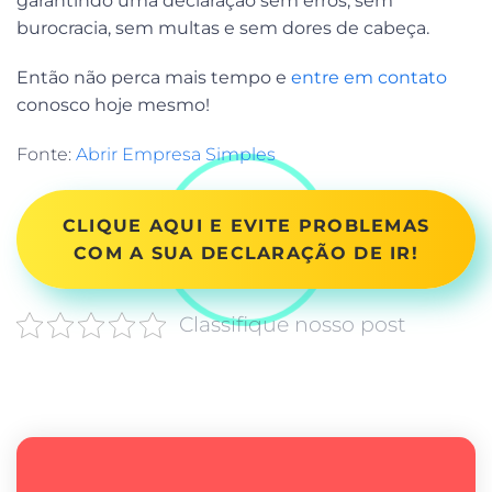
garantindo uma declaração sem erros, sem
burocracia, sem multas e sem dores de cabeça.
Então não perca mais tempo e
entre em contato
conosco hoje mesmo!
Fonte:
Abrir Empresa Simples
CLIQUE AQUI E EVITE PROBLEMAS
COM A SUA DECLARAÇÃO DE IR!
Classifique nosso post