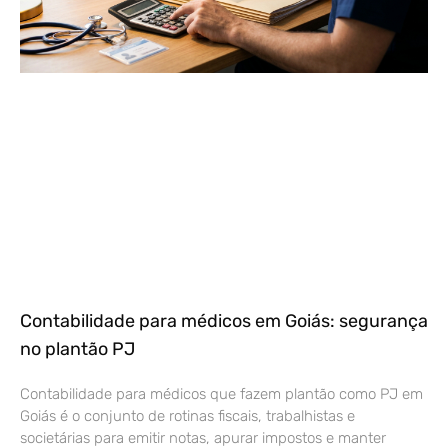
Contabilidade para médicos em Goiás: segurança
no plantão PJ
Contabilidade para médicos que fazem plantão como PJ em
Goiás é o conjunto de rotinas fiscais, trabalhistas e
societárias para emitir notas, apurar impostos e manter