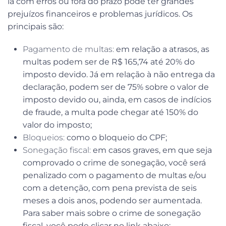
la com erros ou fora do prazo pode ter grandes
prejuízos financeiros e problemas jurídicos. Os
principais são:
Pagamento de multas:
em relação a atrasos, as
multas podem ser de R$ 165,74 até 20% do
imposto devido. Já em relação à não entrega da
declaração, podem ser de
75% sobre o valor de
imposto devido ou, ainda, em casos de indícios
de fraude, a multa pode chegar até 150% do
valor do imposto;
Bloqueios:
como o bloqueio do CPF;
Sonegação fiscal:
em casos graves, em que seja
comprovado o crime de sonegação, você será
penalizado com o pagamento de multas e/ou
com a detenção,
com pena prevista de seis
meses a dois anos, podendo ser aumentada.
Para saber mais sobre o crime de sonegação
fiscal, você pode clicar no link abaixo: