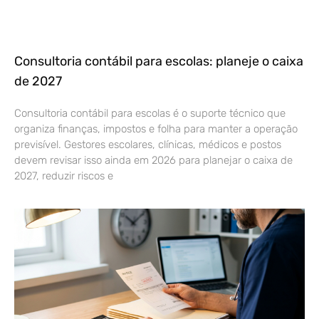
Consultoria contábil para escolas: planeje o caixa
de 2027
Consultoria contábil para escolas é o suporte técnico que
organiza finanças, impostos e folha para manter a operação
previsível. Gestores escolares, clínicas, médicos e postos
devem revisar isso ainda em 2026 para planejar o caixa de
2027, reduzir riscos e