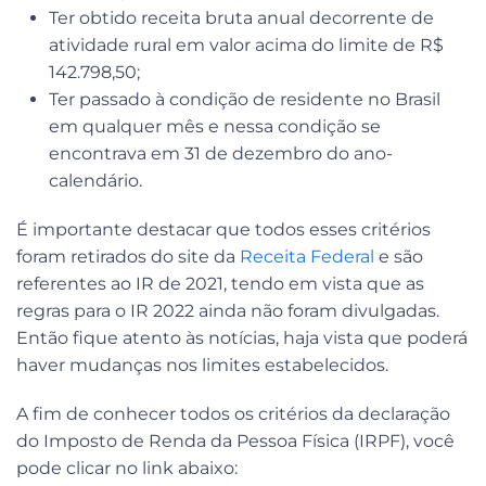
Ter obtido receita bruta anual decorrente de
atividade rural em valor acima do limite de R$
142.798,50;
Ter passado à condição de residente no Brasil
em qualquer mês e nessa condição se
encontrava em 31 de dezembro do ano-
calendário.
É importante destacar que todos esses critérios
foram retirados do site da
Receita Federal
e são
referentes ao IR de 2021, tendo em vista que as
regras para o IR 2022 ainda não foram divulgadas.
Então fique atento às notícias, haja vista que poderá
haver mudanças nos limites estabelecidos.
A fim de conhecer todos os critérios da declaração
do Imposto de Renda da Pessoa Física (IRPF), você
pode clicar no link abaixo: