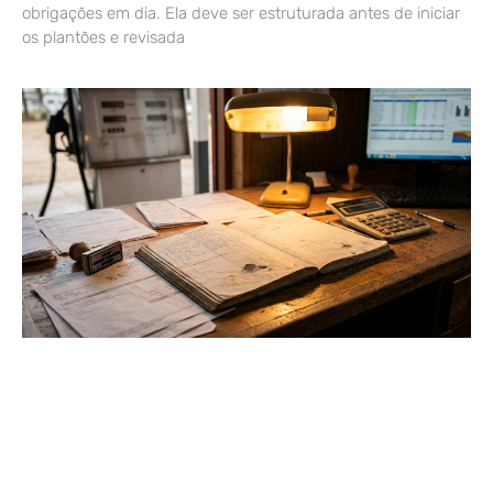
obrigações em dia. Ela deve ser estruturada antes de iniciar
os plantões e revisada