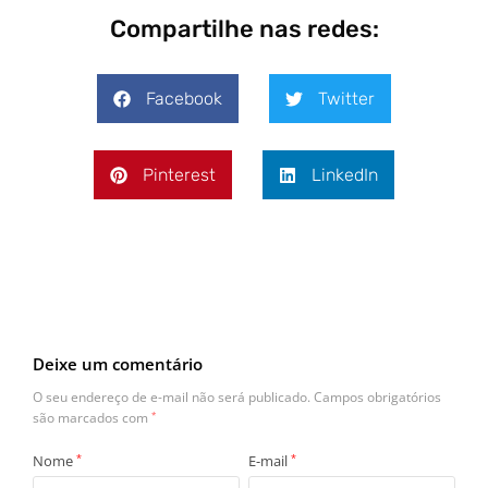
Compartilhe nas redes:
Facebook
Twitter
Pinterest
LinkedIn
Deixe um comentário
O seu endereço de e-mail não será publicado.
Campos obrigatórios
são marcados com
*
Nome
*
E-mail
*