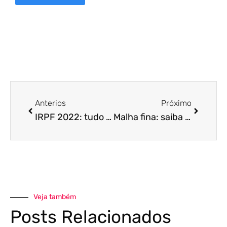
Anterios
Próximo
IRPF 2022: tudo de que você precisa saber
Malha fina: saiba o que fazer para evitá-la!
Veja também
Posts Relacionados