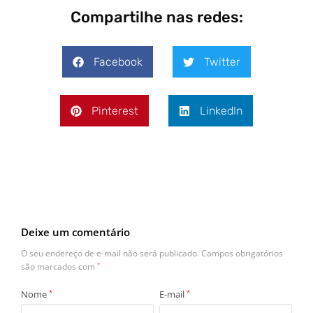
Compartilhe nas redes:
Facebook
Twitter
Pinterest
LinkedIn
Deixe um comentário
O seu endereço de e-mail não será publicado.
Campos obrigatórios
são marcados com
*
Nome
*
E-mail
*