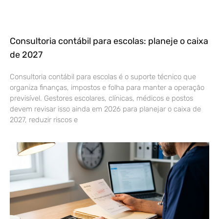
Consultoria contábil para escolas: planeje o caixa
de 2027
Consultoria contábil para escolas é o suporte técnico que
organiza finanças, impostos e folha para manter a operação
previsível. Gestores escolares, clínicas, médicos e postos
devem revisar isso ainda em 2026 para planejar o caixa de
2027, reduzir riscos e