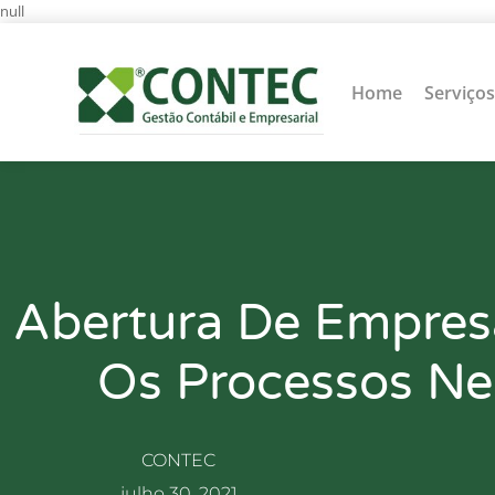
null
Home
Serviço
Abertura De Empres
Os Processos Ne
CONTEC
julho 30, 2021