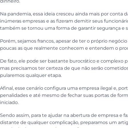
dinheiro.
Na pandemia, essa ideia cresceu ainda mais por conta d
inúmeras empresas e as fizeram demitir seus funcionár
também se tornou uma forma de garantir segurança e s
Porém, sejamos francos, apesar de ter o próprio negócio 
poucas as que realmente conhecem e entendem o proc
De fato, ele pode ser bastante burocrático e complexo 
mas precisamos ter certeza de que não serão cometido
pularemos qualquer etapa.
Afinal, esse cenário configura uma empresa ilegal e, porta
penalidades e até mesmo de fechar suas portas de form
iniciado.
Sendo assim, para te ajudar na abertura de empresa e f
distante de qualquer complicação, preparamos um artig