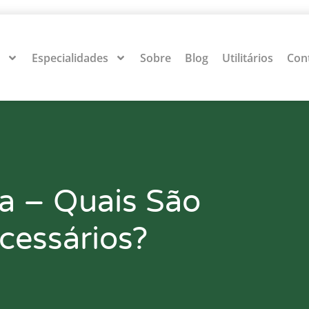
s
Especialidades
Sobre
Blog
Utilitários
Con
a – Quais São
cessários?