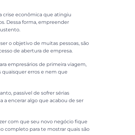
a crise econômica que atingiu
ios. Dessa forma, empreender
ustento.
ser o objetivo de muitas pessoas, são
esso de abertura de empresa.
para empresários de primeira viagem,
s quaisquer erros e nem que
nto, passível de sofrer sérias
a a encerar algo que acabou de ser
azer com que seu novo negócio fique
o completo para te mostrar quais são