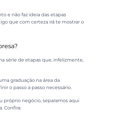
o e não faz ideia das etapas
tigo que com certeza irá te mostrar o
presa?
ma série de etapas que, infelizmente,
uma graduação na área da
nir o passo a passo necessário.
seu próprio negócio, separamos aqui
 Confira: