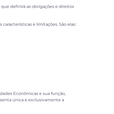
 que definirá as obrigações e direitos
aracterísticas e limitações. São elas:
vidades Econômicas e sua função,
esenta única e exclusivamente a