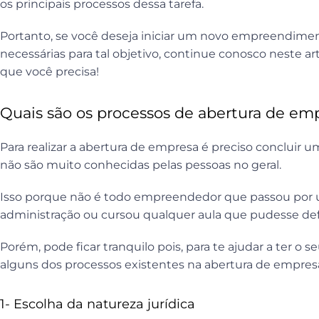
os principais processos dessa tarefa.
Portanto, se você deseja iniciar um novo empreendiment
necessárias para tal objetivo, continue conosco neste ar
que você precisa!
Quais são os processos de abertura de em
Para realizar a abertura de empresa é preciso concluir u
não são muito conhecidas pelas pessoas no geral.
Isso porque não é todo empreendedor que passou por 
administração ou cursou qualquer aula que pudesse defi
Porém, pode ficar tranquilo pois, para te ajudar a ter o 
alguns dos processos existentes na abertura de empresa.
1- Escolha da natureza jurídica