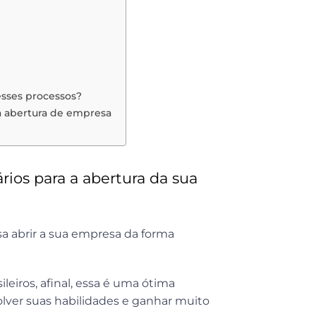
esses processos?
 a abertura de empresa
rios para a abertura da sua
a abrir a sua empresa da forma
leiros, afinal, essa é uma ótima
olver suas habilidades e ganhar muito