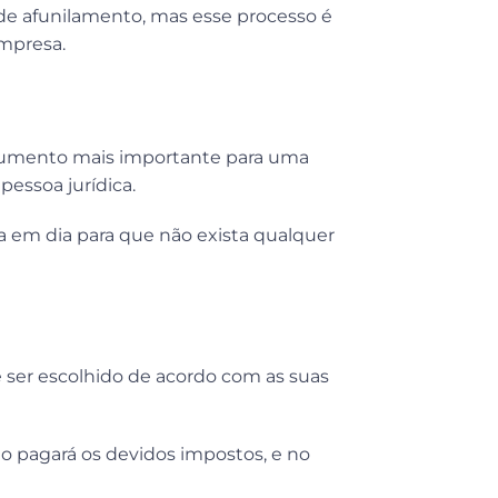
 de afunilamento, mas esse processo é
mpresa.
ocumento mais importante para uma
pessoa jurídica.
 em dia para que não exista qualquer
e ser escolhido de acordo com as suas
io pagará os devidos impostos, e no