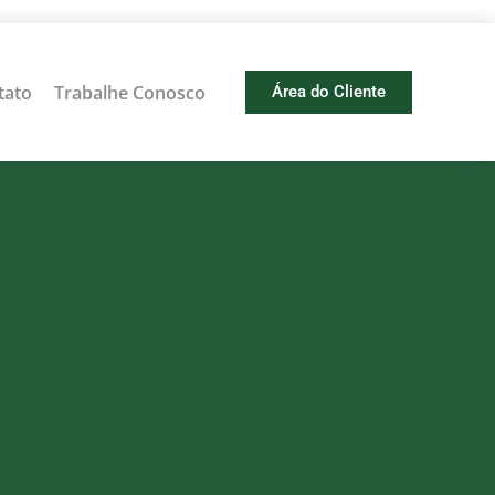
tato
Trabalhe Conosco
Área do Cliente