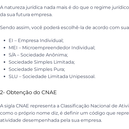
A natureza jurídica nada mais é do que o regime jurídico
da sua futura empresa.
Sendo assim, você poderá escolhê-la de acordo com suas c
EI – Empresa Individual;
MEI – Microempreendedor Individual;
S/A – Sociedade Anônima;
Sociedade Simples Limitada;
Sociedade Simples Pura;
SLU – Sociedade Limitada Unipessoal.
2- Obtenção do CNAE
A sigla CNAE representa a Classificação Nacional de Ati
como o próprio nome diz, é definir um código que repr
atividade desempenhada pela sua empresa.