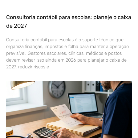
Consultoria contábil para escolas: planeje o caixa
de 2027
Consultoria contábil para escolas é o suporte técnico que
organiza finanças, impostos e folha para manter a operação
previsível. Gestores escolares, clínicas, médicos e postos
devem revisar isso ainda em 2026 para planejar o caixa de
2027, reduzir riscos e