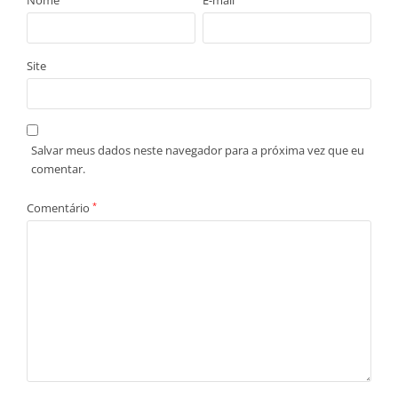
Nome
E-mail
Site
Salvar meus dados neste navegador para a próxima vez que eu
comentar.
Comentário
*