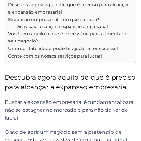
Descubra agora aquilo de que é preciso para alcançar
a expansão empresarial
Expansão empresarial – do que se trata?
Dicas para alcançar a expansão empresarial
Você tem aquilo o que é necessário para aumentar o
seu negócio?
Uma contabilidade pode te ajudar a ter sucesso!
Conte com os nossos serviços para lucrar!
Descubra agora aquilo de que é preciso
para alcançar a expansão empresarial
Buscar a expansão empresarial é fundamental para
não se estagnar no mercado e para não deixar de
lucrar
O ato de abrir um negócio sem a pretensão de
crescer pode ser considerado uma loucura, afinal,