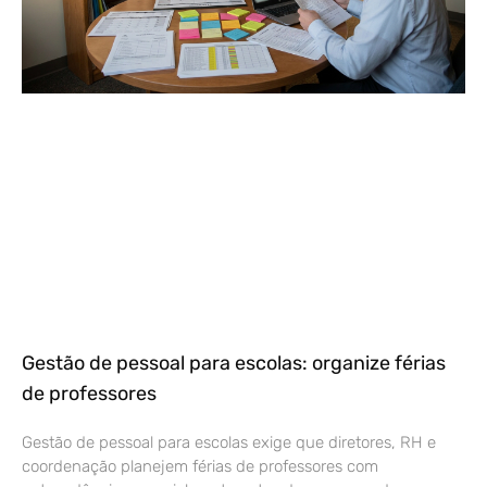
Gestão de pessoal para escolas: organize férias
de professores
Gestão de pessoal para escolas exige que diretores, RH e
coordenação planejem férias de professores com