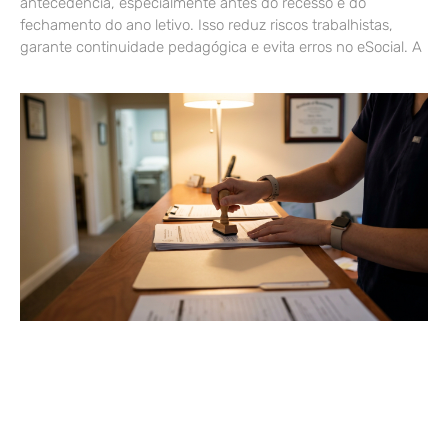
antecedência, especialmente antes do recesso e do
fechamento do ano letivo. Isso reduz riscos trabalhistas,
garante continuidade pedagógica e evita erros no eSocial. A