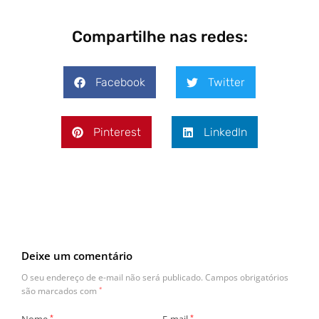
Compartilhe nas redes:
Facebook
Twitter
Pinterest
LinkedIn
Deixe um comentário
O seu endereço de e-mail não será publicado.
Campos obrigatórios
são marcados com
*
*
*