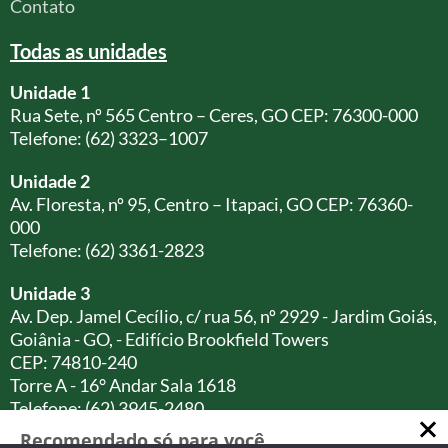
Contato
Todas as unidades
Unidade 1
Rua Sete, nº 565 Centro – Ceres, GO CEP: 76300-000
Telefone: (62) 3323–1007
Unidade 2
Av. Floresta, nº 95, Centro – Itapaci, GO CEP: 76360-
000
Telefone: (62) 3361-2823
Unidade 3
Av. Dep. Jamel Cecílio, c/ rua 56, nº 2929 - Jardim Goiás,
Goiânia - GO, - Edifício Brookfield Towers
CEP: 74810-240
Torre A - 16° Andar Sala 1618
Telefone: (62) 3945-2480
Recomendado só para você