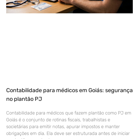
Contabilidade para médicos em Goiás: segurança
no plantão PJ
Contabilidade para médicos que fazem plantão como PJ em
Goiás é o conjunto de rotinas fiscais, trabalhistas e
societárias para emitir notas, apurar impostos e manter
obrigações em dia. Ela deve ser estruturada antes de iniciar