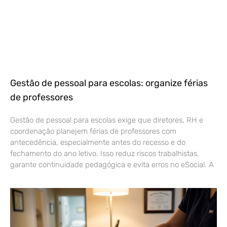
Gestão de pessoal para escolas: organize férias
de professores
Gestão de pessoal para escolas exige que diretores, RH e
coordenação planejem férias de professores com
antecedência, especialmente antes do recesso e do
fechamento do ano letivo. Isso reduz riscos trabalhistas,
garante continuidade pedagógica e evita erros no eSocial. A