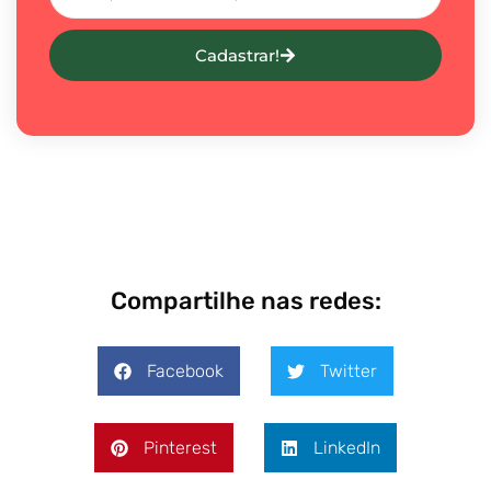
Cadastrar!
Compartilhe nas redes:
Facebook
Twitter
Pinterest
LinkedIn