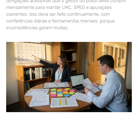
obrigações acessórias que o gestor do posto deve cumprir
mensalmente para manter LMC, SPED e apurações
coerentes. Isso deve ser feito continuamente, com
conferências diárias e fechamentos mensais, porque
inconsistências geram multas,