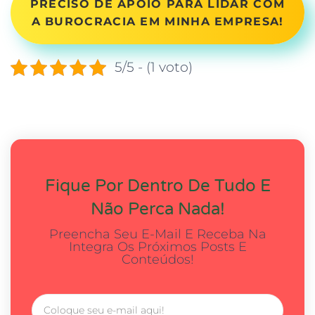
PRECISO DE APOIO PARA LIDAR COM
A BUROCRACIA EM MINHA EMPRESA!
5/5 - (1 voto)
Fique Por Dentro De Tudo E
Não Perca Nada!
Preencha Seu E-Mail E Receba Na
Integra Os Próximos Posts E
Conteúdos!