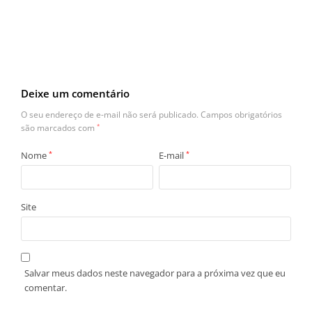
Deixe um comentário
O seu endereço de e-mail não será publicado.
Campos obrigatórios
são marcados com
*
Nome
*
E-mail
*
Site
Salvar meus dados neste navegador para a próxima vez que eu
comentar.