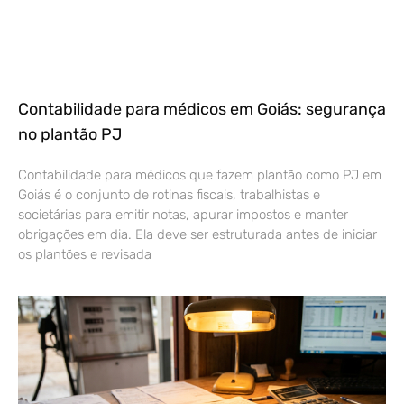
Contabilidade para médicos em Goiás: segurança
no plantão PJ
Contabilidade para médicos que fazem plantão como PJ em
Goiás é o conjunto de rotinas fiscais, trabalhistas e
societárias para emitir notas, apurar impostos e manter
obrigações em dia. Ela deve ser estruturada antes de iniciar
os plantões e revisada