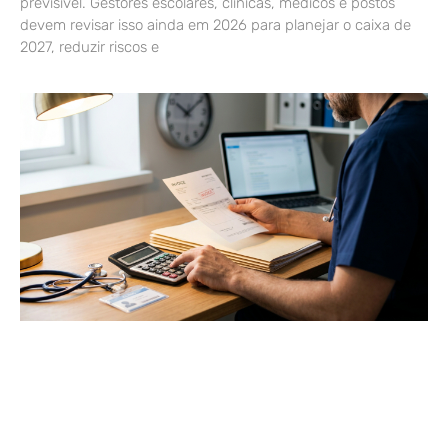
previsível. Gestores escolares, clínicas, médicos e postos
devem revisar isso ainda em 2026 para planejar o caixa de
2027, reduzir riscos e