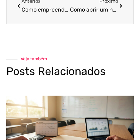
Anterios
Próximo
Como empreender em Goiás? Descubra agora!
Como abrir um negócio em Goiás: guia passo a passo!
Veja também
Posts Relacionados