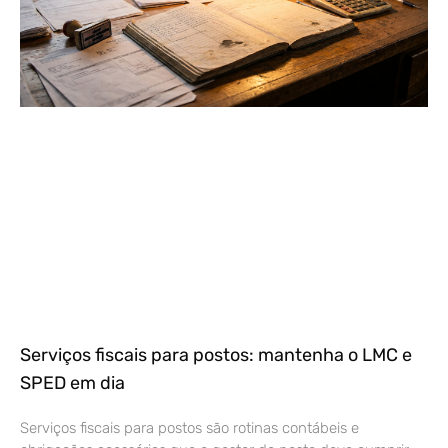
Serviços fiscais para postos: mantenha o LMC e
SPED em dia
Serviços fiscais para postos são rotinas contábeis e