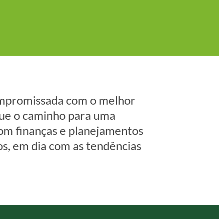
mpromissada com o melhor
que o caminho para uma
om finanças e planejamentos
os, em dia com as tendências