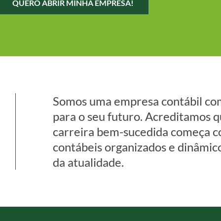
QUERO ABRIR MINHA EMPRESA!
Somos uma empresa contábil co
para o seu futuro. Acreditamos 
carreira bem-sucedida começa c
contábeis organizados e dinâmic
da atualidade.