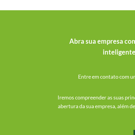
Abra sua empresa com
inteligent
Entre em contato com um 
Iremos compreender as suas princi
abertura da sua empresa, além de