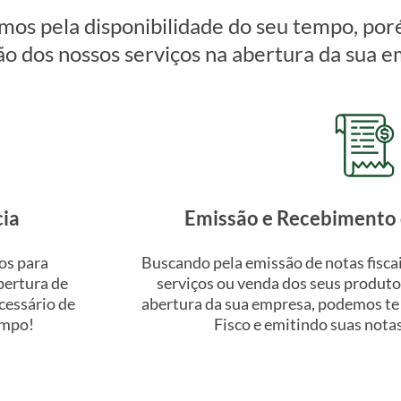
mos pela disponibilidade do seu tempo, por
ão dos nossos serviços na abertura da sua 
cia
Emissão e Recebimento 
os para
Buscando pela emissão de notas fiscai
bertura de
serviços ou venda dos seus produto
cessário de
abertura da sua empresa, podemos te 
empo!
Fisco e emitindo suas nota