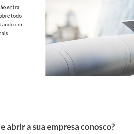
não entra
sobre todo
litando um
mais
e abrir a sua empresa conosco?