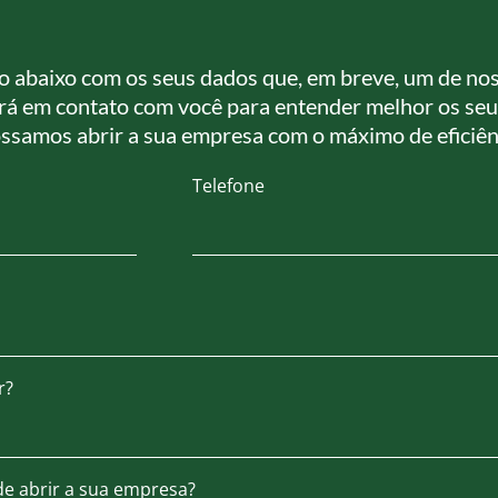
o abaixo com os seus dados que, em breve, um de no
ará em contato com você para entender melhor os se
possamos abrir a sua empresa com o máximo de eficiên
Telefone
r?
e abrir a sua empresa?