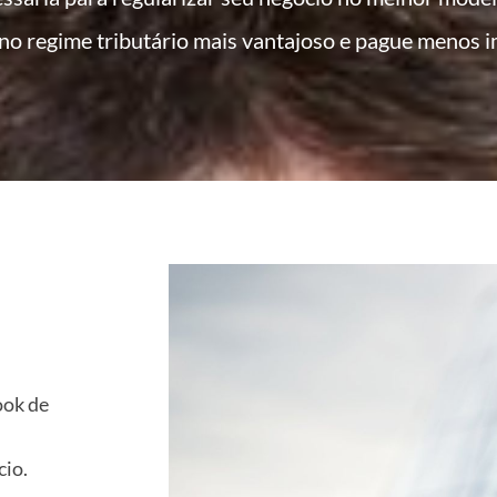
no regime tributário mais vantajoso e pague menos 
ook de
cio.