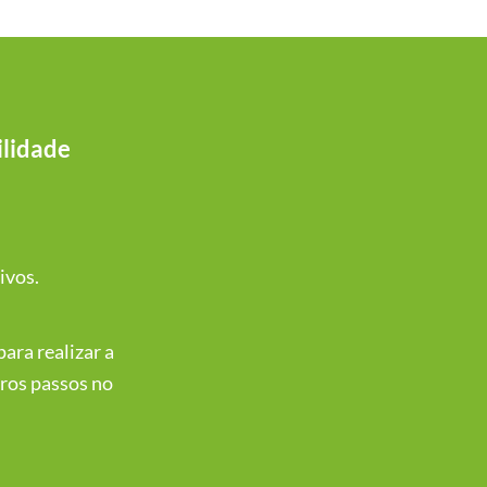
ilidade
ivos.
ara realizar a
iros passos no