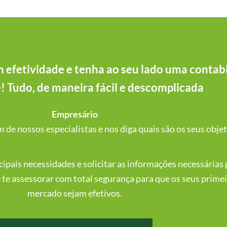
 efetividade e tenha ao seu lado uma contab
e! Tudo, de maneira fácil e descomplicada
Empresário
de nossos especialistas e nos diga quais são os seus objet
pais necessidades e solicitar as informações necessárias p
 te assessorar com total segurança para que os seus prime
mercado sejam efetivos.