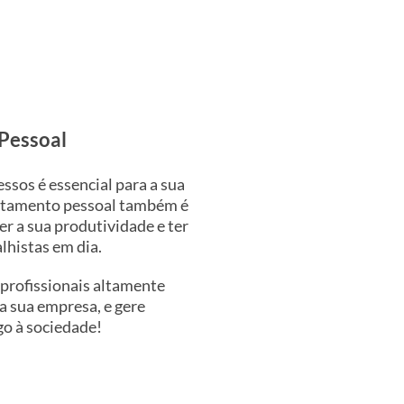
Pessoal
ssos é essencial para a sua
rtamento pessoal também é
r a sua produtividade e ter
lhistas em dia.
profissionais altamente
a sua empresa, e gere
o à sociedade!