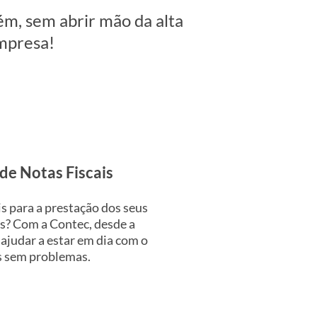
ém, sem abrir mão da alta
empresa!
de Notas Fiscais
s para a prestação dos seus
s? Com a Contec, desde a
ajudar a estar em dia com o
s sem problemas.