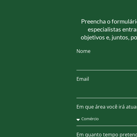
Preencha o formulári
especialistas entr
objetivos e, juntos, 
Nome
Email
Em que área você irá atua
Em quanto tempo pretend